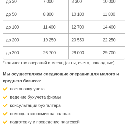
до 30
7 000
8 300
10 000
до 50
8 800
10 100
11 800
до 100
11 400
12 700
14 400
до 200
19 250
20 550
22 250
до 300
26 700
28 000
29 700
*количество операций в месяц (акты, счета, накладные)
Мы осуществляем следующие операции для малого и
среднего бизнеса:
постановку учета
ведение бухучета фирмы
консультации бухгалтера
помощь в экономии на налогах
подготовку и проведение платежей