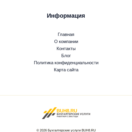
Информация
Главная
О компании
Контакты
Блог
Политика конфиденциальности
Карта сайта
© 2026 Бухгалтерские услуги BUH8.RU