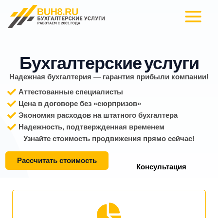
Перейти
Main
к
Menu
содержимому
Бухгалтерские услуги
Надежная бухгалтерия — гарантия прибыли компании!
Аттестованные специалисты
Цена в договоре без «сюрпризов»
Экономия расходов на штатного бухгалтера
Надежность, подтвержденная временем
Узнайте стоимость продвижения прямо сейчас!
Рассчитать стоимость
Консультация